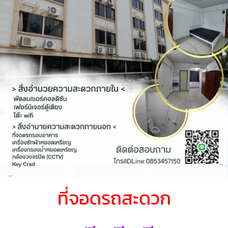
ที่จอดรถสะดวก