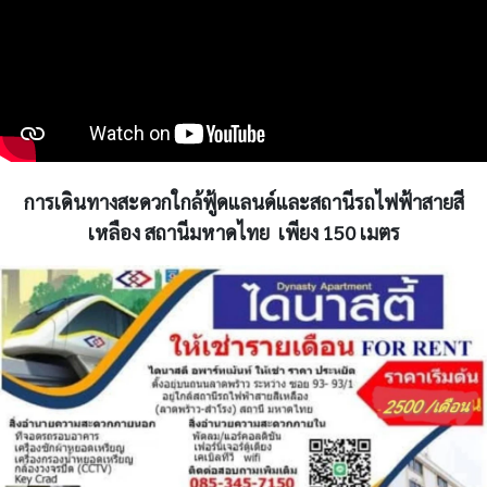
การเดินทางสะดวกใกล้ฟู้ดแลนด์และสถานีรถไฟฟ้าสายสี
เหลือง สถานีมหาดไทย เพียง 150 เมตร