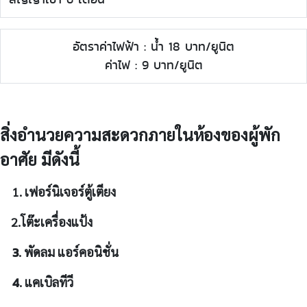
อัตราค่าไฟฟ้า : นํ้า 18 บาท/ยูนิต
ค่าไฟ : 9 บาท/ยูนิต
สิ่งอำนวยความสะดวกภายในห้องของผู้พัก
อาศัย มีดังนี้
1. เฟอร์นิเจอร์ตู้เตียง
2.โต๊ะเครื่องแป้ง
3
. พัดลม แอร์คอนิชั่น
4
. แคเบิลทีวี