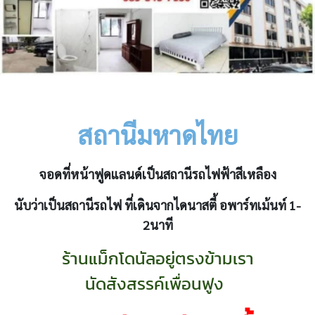
สถานีมหาดไทย
จอดที่หน้าฟูดแลนด์
เป็นสถานีรถไฟฟ้าสีเหลือง
นับว่าเป็นสถานีรถไฟ ที่เดินจากไดนาสตี้ อพาร์ทเม้นท์ 1-
2นาที
ร้านแม็กโดนัลอยู่ตรงข้ามเรา
นัดสังสรรค์เพื่อนฟูง