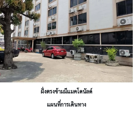
ฝั่งตรงข้ามมีแมคโดนัลด์
แผนที่การเดินทาง